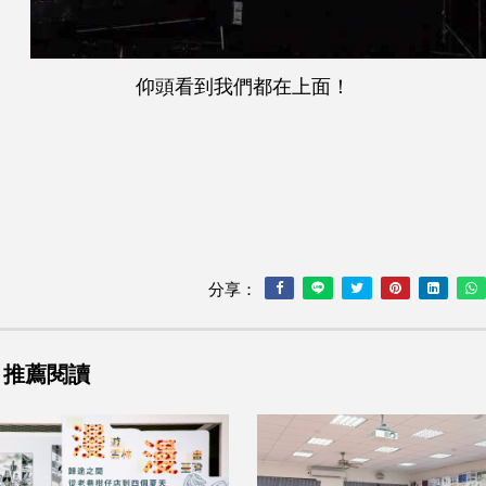
仰頭看到我們都在上面！
分享：
推薦閱讀