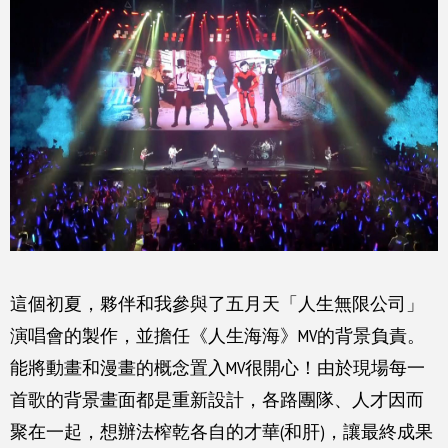
這個初夏，夥伴和我參與了五月天「人生無限公司」
演唱會的製作，
並擔任《人生海海》MV的背景負責。
能將動畫和漫畫的概念置入MV很開心！由於現場每一
首歌的背景畫面都是重新設計，各路團隊、人才因而
聚在一起，想辦法榨乾各自的才華(和肝)，讓最終成果