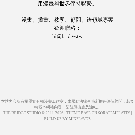
用漫畫與世界保持聯繫。
漫畫、插畫、教學、顧問、跨領域專案
歡迎聯絡：
hi@bridge.tw
本站內容所有權屬於
有橋漫畫工作室
，由
眾勤法律事務所
擔任法律顧問；若要
轉載本網站內容，請註明出處及連結。
THE BRIDGE STUDIO © 2011-
2026
|
THEME BASE ON SORATEMPLATES
|
BUILD UP BY MIXFLAVOR