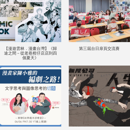
【漫遊雲林．漫畫台灣】《歸
第三屆台日扉頁交流賽
途之間－從老巷柑仔店店到四
個夏天》