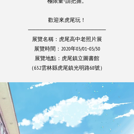
極限量~請把握。
歡迎來虎尾玩！
────────────────────
展覽名稱：虎尾高中老照片展
展覽時間：2020年03/01~03/30
展覽地點：虎尾鎮立圖書館
（632雲林縣虎尾鎮光明路68號）