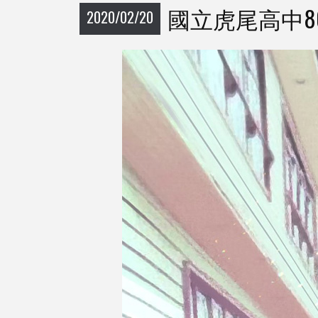
國立虎尾高中8
2020/02/20