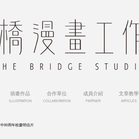
插畫作品
合作單位
成員介紹
文章教學
ILLUSTRATION
COLLABORATION
PARTNER
ARTICLES
中80周年校慶明信片