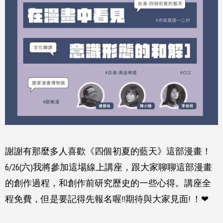
謝謝有那麼多人喜歡《四個初夏的藍天》這部漫畫！
6/26(六)我將參加這場線上講座，跟大家聊聊這部漫畫
的創作過程，和創作前研究歷史的一些心得。講座全
程免費，但是要記得先報名喔!!期待與大家見面! ！❤