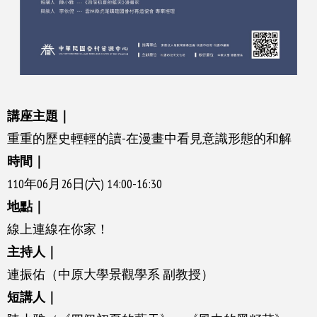
講座主題｜
重重的歷史輕輕的讀-在漫畫中看見意識形態的和解
時間｜
110年06月26日(六) 14:00-16:30
地點｜
線上連線在你家！
主持人｜
連振佑（中原大學景觀學系 副教授）
短講人｜