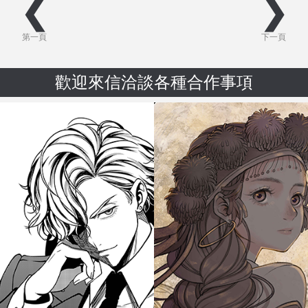
❮
❯
第一頁
下一頁
歡迎來信洽談各種合作事項