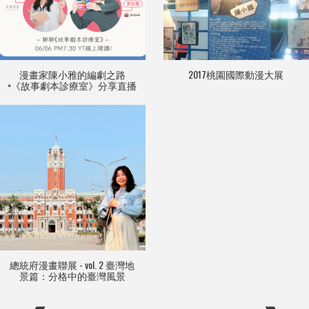
漫畫家陳小雅的編劇之路
2017桃園國際動漫大展
×《故事劇本診療室》分享直播
總統府漫畫聯展 - vol. 2 臺灣地
景篇：分格中的臺灣風景