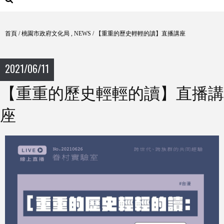
首頁
/
桃園市政府文化局
,
NEWS
/
【重重的歷史輕輕的讀】直播講座
2021/06/11
【重重的歷史輕輕的讀】直播講
座