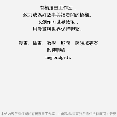
有橋漫畫工作室，
致力成為好故事與讀者間的橋樑。
以創作向世界致敬，
用漫畫與世界保持聯繫。
漫畫、插畫、教學、顧問、跨領域專案
歡迎聯絡：
hi@bridge.tw
本站內容所有權屬於
有橋漫畫工作室
，由
眾勤法律事務所
擔任法律顧問；若要