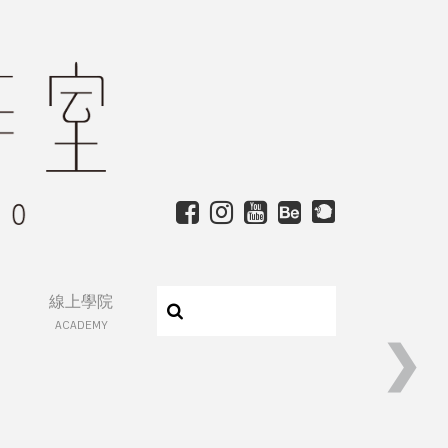
線上學院
ACADEMY
❯