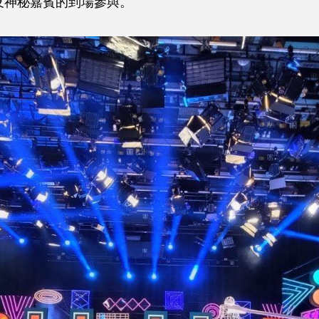
及神秘嘉賓的到場參與。