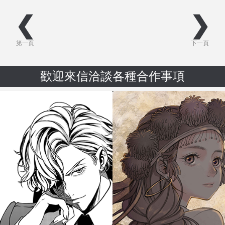
❮
❯
第一頁
下一頁
歡迎來信洽談各種合作事項