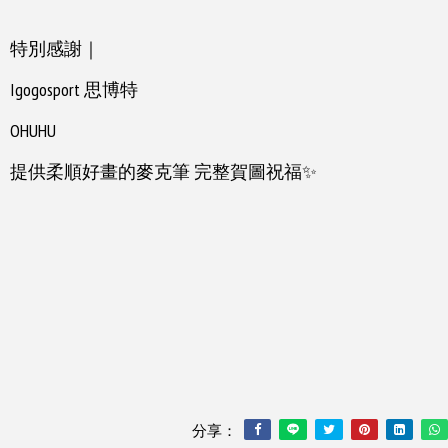
特別感謝｜
Igogosport 思博特
OHUHU
提供柔順好畫的麥克筆 完整賀圖祝福✨
分享：