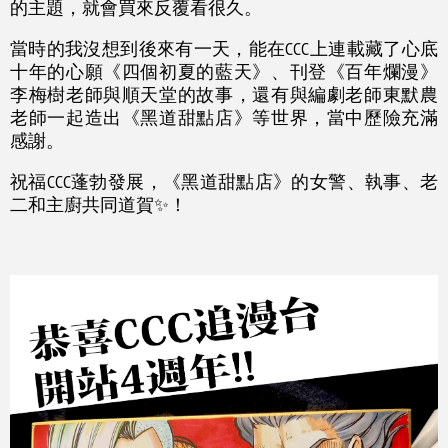
的主題，就會買來反覆看很久。
當時的我沒想到後來有一天，能在CCC上連載藏了心底
十年的心願《四個初夏的藍天》、刊登《百年爛漫》
李梅樹老師與順天堂的故事，還有與編劇老師東默農
老師一起造出《黑道甜點店》等世界，當中歷險充滿
感謝。
祝福CCC蓬勃發展，《黑道甜點店》的女警、執事、老
二和主廚共同道賀✨！