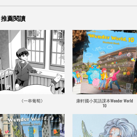
推薦閱讀
《一串葡萄》
康軒國小英語課本Wonder World
10