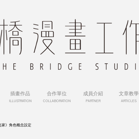
插畫作品
合作單位
成員介紹
文章教學
ILLUSTRATION
COLLABORATION
PARTNER
ARTICLES
盜家》角色概念設定