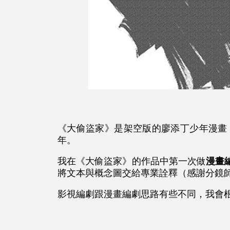
《大偷盜家》是架空版的廖添丁少年漫畫
年。
我在《大偷盜家》的作品中第一次做
漫畫
將文本與概念圖交給專業詮釋（感謝分鏡
影視編劇跟漫畫編劇思路有些不同，我會