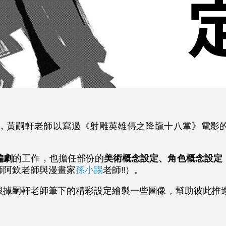
，黃嗣軒老師以寫過《射雕英雄傳之降龍十八掌》電影
編劇
的工作，也擔任部份的
美術概念設定、角色概念設定
師阿欽老師與漫畫家
孫小踢
老師!!）。
根據嗣軒老師筆下的精彩設定繪製一些圖像，幫助彼此推