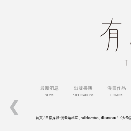
最新消息
出版書籍
漫畫作品
NEWS
PUBLICATIONS
COMICS
❮
首頁
/
目宿媒體•漫畫編輯室
,
collaboration
,
illustration
/
《大偷