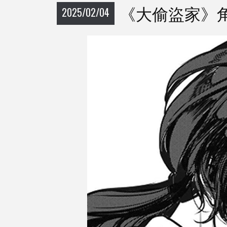
《大偷盜家》
2025/02/04