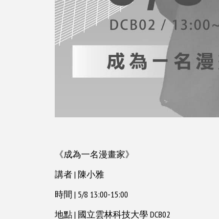
《成為一名漫畫家》
講者 | 陳小雅
時間 | 5/8 13:00-15:00
地點 | 國立雲林科技大學 DCB02