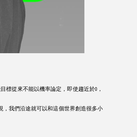
目標從來不能以機率論定，即使趨近於0，
現，我們沿途就可以和這個世界創造很多小