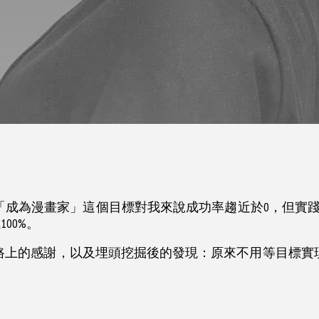
「成為漫畫家」這個目標對我來說成功率趨近於0，但實踐
00%。
路上的感謝，以及埋頭挖掘後的發現：原來不用等目標實