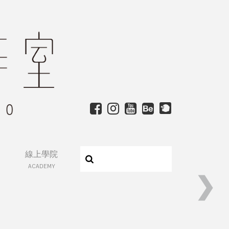
線上學院
ACADEMY
❯
2024年商業漫畫製程培訓漫畫班招生中！(已截止)