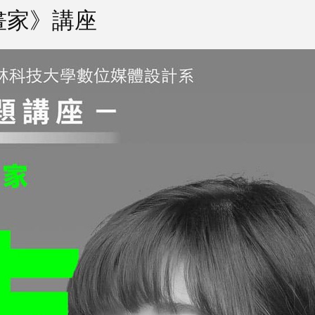
畫家》講座