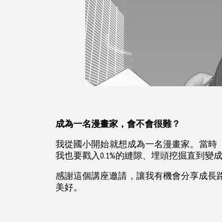
成為一名漫畫家，會不會很難？
我從國小開始就想成為一名漫畫家。當時
我也要戳入0.1%的縫隙、埋頭挖掘直到變成1
感謝這個講座邀請，讓我有機會分享成長
美好。