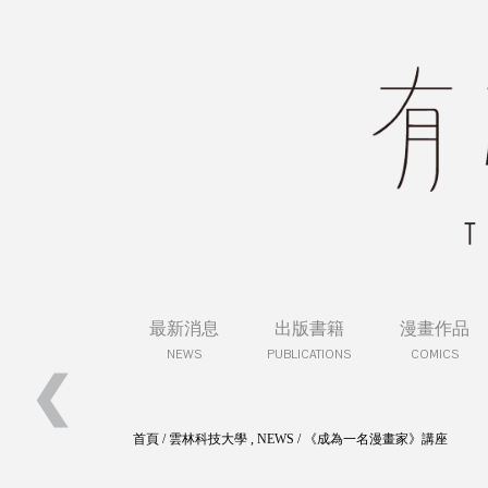
最新消息
出版書籍
漫畫作品
NEWS
PUBLICATIONS
COMICS
❮
《BIG》母親節初見小故事募集活動
首頁
/
雲林科技大學
,
NEWS
/
《成為一名漫畫家》講座